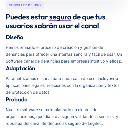
SENCILLEZ DE USO
Puedes estar
seguro
de que tus
usuarios sabrán usar el canal
Diseño
Hemos refinado el proceso de creación y gestión de
denuncias para ofrecer una interfaz sencilla y fácil de usar. Un
Software canal de denuncias para empresas intuitivo y eficaz.
Adaptación
Parametrizamos el canal para cada caso de uso, incluyendo
tipificaciones legales, relaciones con la organización y textos
de protección de datos.
Probado
Nuestro software se ha implantado en cientos de
organizaciones, que día a día siguen validando la sencillez y
robustez del canal de denuncias seguro de Legitec.