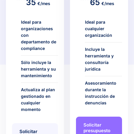
35
65
€/mes
€/mes
Ideal para
Ideal para
organizaciones
cualquier
con
organización
departamento de
compliance
Incluye la
herramienta y
Sólo incluye la
consultoría
herramienta y su
jurídica
mantenimiento
Asesoramiento
Actualiza al plan
durante la
gestionado en
instrucción de
cualquier
denuncias
momento
Solicitar
presupuesto
Solicitar