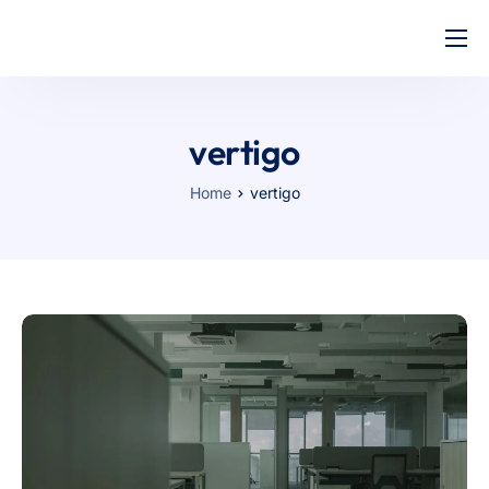
Inicio
Precios
vertigo
Ayuda
Home
vertigo
Presupuesto