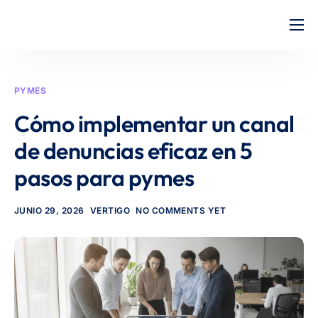
Inicio
Precios
PYMES
Ayuda
Cómo implementar un canal
Presupuesto
de denuncias eficaz en 5
pasos para pymes
JUNIO 29, 2026
VERTIGO
NO COMMENTS YET